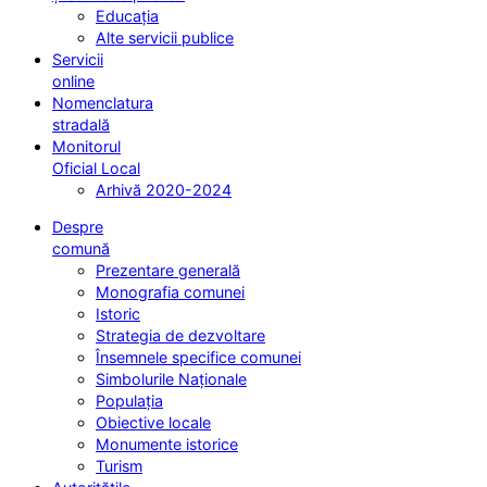
Educația
Alte servicii publice
Servicii
online
Nomenclatura
stradală
Monitorul
Oficial Local
Arhivă 2020-2024
Despre
comună
Prezentare generală
Monografia comunei
Istoric
Strategia de dezvoltare
Însemnele specifice comunei
Simbolurile Naționale
Populația
Obiective locale
Monumente istorice
Turism