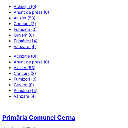
Achiziție (0)
Anunț de presă (0)
Avizier (53)
Concurs (2)
Furnizori (0)
Guvern (0)
Primărie (14)
Vânzare (4)
Achiziție (0)
Anunț de presă (0)
Avizier (53)
Concurs (2)
Furnizori (0)
Guvern (0)
Primărie (14)
Vânzare (4)
Primăria Comunei Cerna