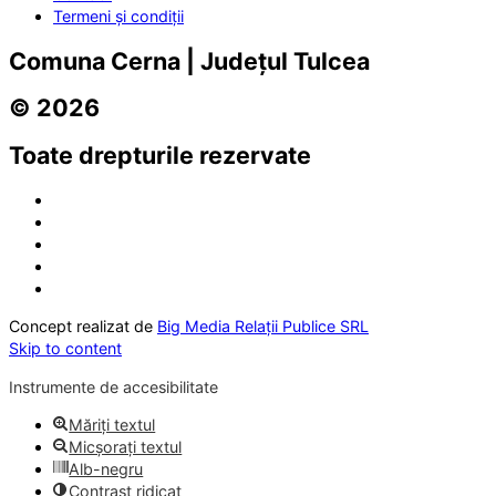
Termeni și condiții
Comuna Cerna | Județul Tulcea
© 2026
Toate drepturile rezervate
Concept realizat de
Big Media Relații Publice SRL
Skip to content
Instrumente de accesibilitate
Măriți textul
Micșorați textul
Alb-negru
Contrast ridicat