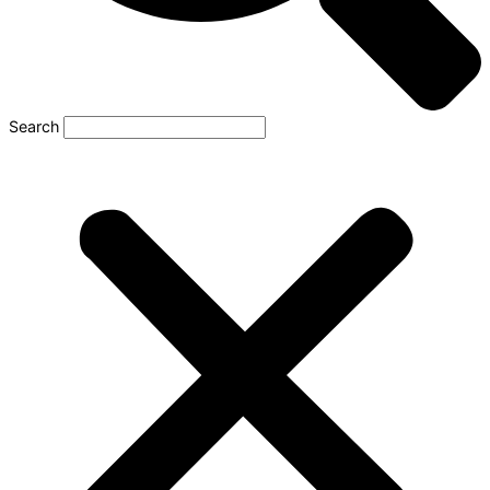
Search