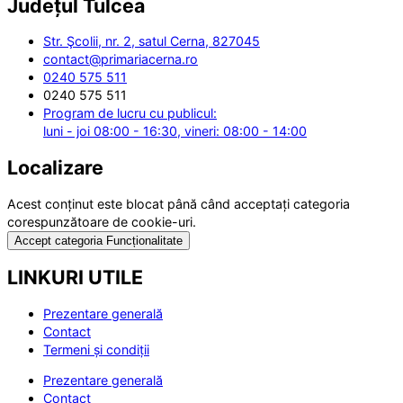
Județul
Tulcea
Str. Şcolii, nr. 2, satul Cerna, 827045
contact@primariacerna.ro
0240 575 511
0240 575 511
Program de lucru cu publicul:
luni - joi 08:00 - 16:30, vineri: 08:00 - 14:00
Localizare
Acest conținut este blocat până când acceptați categoria
corespunzătoare de cookie-uri.
Accept categoria Funcționalitate
LINKURI UTILE
Prezentare generală
Contact
Termeni și condiții
Prezentare generală
Contact