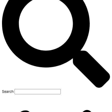
Search