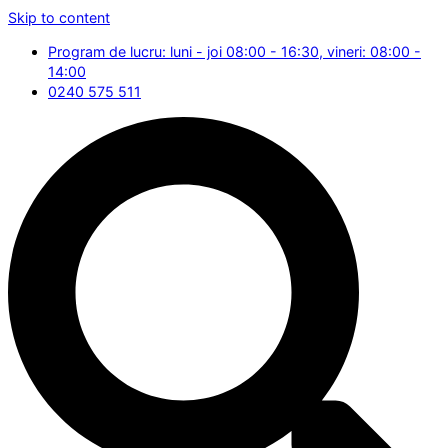
Skip to content
Program de lucru: luni - joi 08:00 - 16:30, vineri: 08:00 -
14:00
0240 575 511