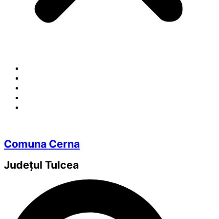
Comuna Cerna
Județul
Tulcea