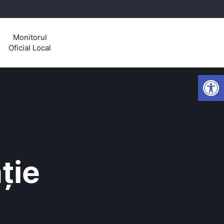
Monitorul
Oficial Local
Open
ție