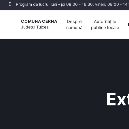
Program de lucru: luni - joi 08:00 - 16:30, vineri: 08:00 - 14
Despre
Autoritățile
COMUNA CERNA
Județul
Tulcea
comună
publice locale
Ex