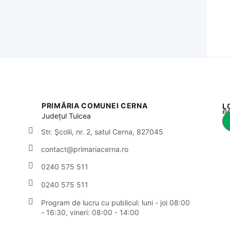
PRIMĂRIA COMUNEI CERNA
L
Acest
Județul
Tulcea
Str. Şcolii, nr. 2, satul Cerna, 827045
contact@primariacerna.ro
0240 575 511
0240 575 511
Program de lucru cu publicul:
luni - joi 08:00
- 16:30, vineri: 08:00 - 14:00