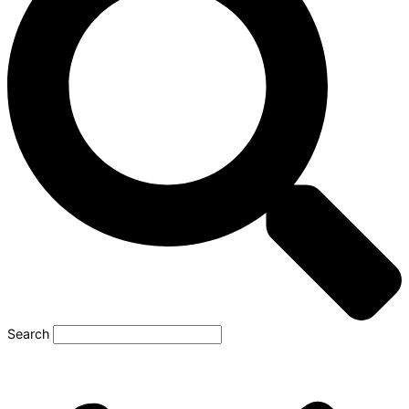
Search