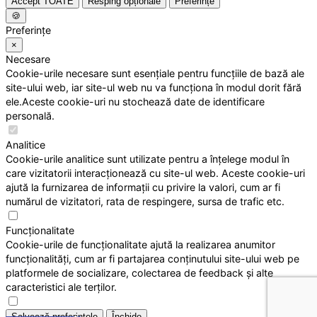
Accept TOATE
Resping opționale
Preferințe
🍪
Preferințe
×
Necesare
Cookie-urile necesare sunt esențiale pentru funcțiile de bază ale
site-ului web, iar site-ul web nu va funcționa în modul dorit fără
ele.Aceste cookie-uri nu stochează date de identificare
personală.
Analitice
Cookie-urile analitice sunt utilizate pentru a înțelege modul în
care vizitatorii interacționează cu site-ul web. Aceste cookie-uri
ajută la furnizarea de informații cu privire la valori, cum ar fi
numărul de vizitatori, rata de respingere, sursa de trafic etc.
Funcționalitate
Cookie-urile de funcționalitate ajută la realizarea anumitor
funcționalități, cum ar fi partajarea conținutului site-ului web pe
platformele de socializare, colectarea de feedback și alte
caracteristici ale terților.
Salvează preferințele
Închide