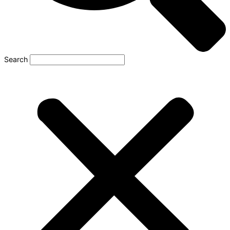
Search