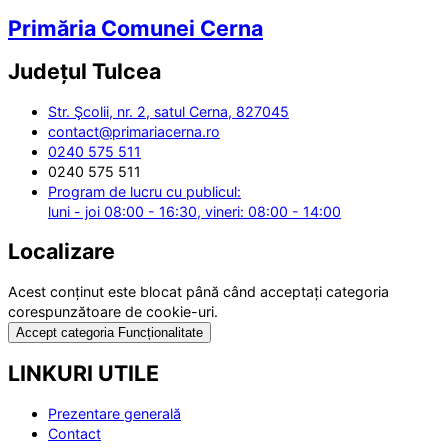
Primăria Comunei Cerna
Județul
Tulcea
Str. Şcolii, nr. 2, satul Cerna, 827045
contact@primariacerna.ro
0240 575 511
0240 575 511
Program de lucru cu publicul:
luni - joi 08:00 - 16:30, vineri: 08:00 - 14:00
Localizare
Acest conținut este blocat până când acceptați categoria
corespunzătoare de cookie-uri.
Accept categoria Funcționalitate
LINKURI UTILE
Prezentare generală
Contact