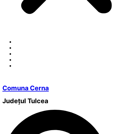
Comuna Cerna
Județul
Tulcea