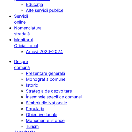
Educația
Alte servicii publice
Servicii
online
Nomenclatura
stradală
Monitorul
Oficial Local
Arhivă 2020-2024
Despre
comună
Prezentare generală
Monografia comunei
Istoric
Strategia de dezvoltare
Însemnele specifice comunei
Simbolurile Naționale
Populația
Obiective locale
Monumente istorice
Turism