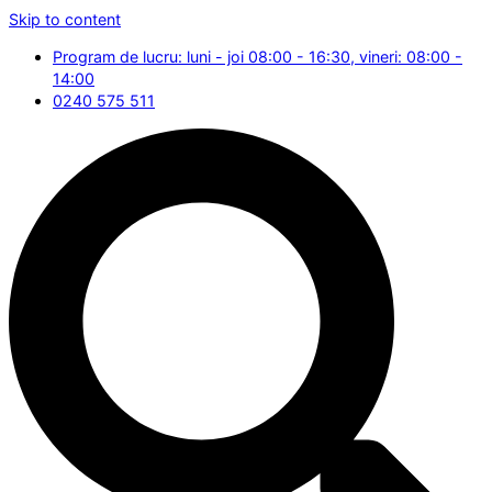
Skip to content
Program de lucru: luni - joi 08:00 - 16:30, vineri: 08:00 -
14:00
0240 575 511