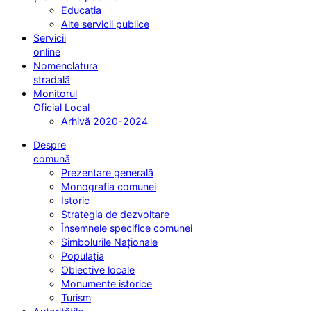
Educația
Alte servicii publice
Servicii
online
Nomenclatura
stradală
Monitorul
Oficial Local
Arhivă 2020-2024
Despre
comună
Prezentare generală
Monografia comunei
Istoric
Strategia de dezvoltare
Însemnele specifice comunei
Simbolurile Naționale
Populația
Obiective locale
Monumente istorice
Turism