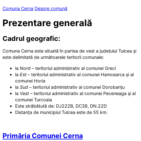
Comuna Cerna
Despre comună
Prezentare generală
Cadrul geografic:
Comuna Cerna este situată în partea de vest a județului Tulcea și
este delimitată de următoarele teritorii comunale:
la
Nord
– teritoriul administrativ al comunei Greci
la
Est
– teritoriul administrativ al comunei Hamcearca și al
comunei Horia
la
Sud
– teritoriul administrativ al comunei Dorobanțu
la
Vest
– teritoriul administrativ al comunei Peceneaga și al
comunei Turcoaia
Este străbătută de: DJ222B, DC39, DN.22D
Distanța de municipiul Tulcea este de 55 km.
Primăria Comunei Cerna