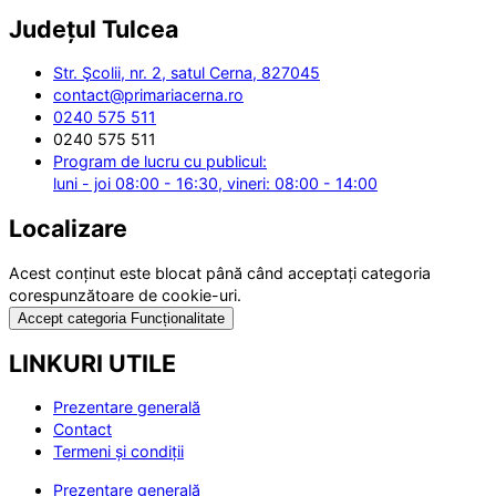
Județul
Tulcea
Str. Şcolii, nr. 2, satul Cerna, 827045
contact@primariacerna.ro
0240 575 511
0240 575 511
Program de lucru cu publicul:
luni - joi 08:00 - 16:30, vineri: 08:00 - 14:00
Localizare
Acest conținut este blocat până când acceptați categoria
corespunzătoare de cookie-uri.
Accept categoria Funcționalitate
LINKURI UTILE
Prezentare generală
Contact
Termeni și condiții
Prezentare generală