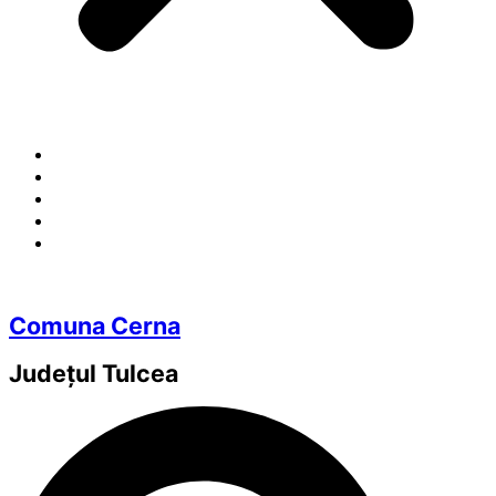
Comuna Cerna
Județul
Tulcea