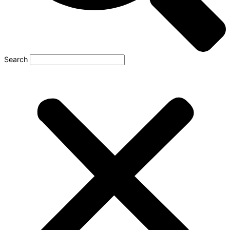
Search