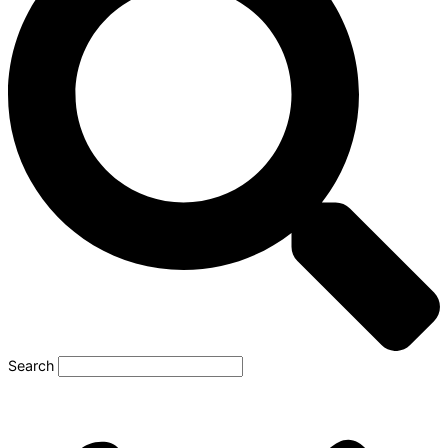
Search