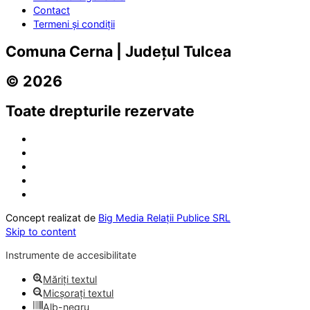
Contact
Termeni și condiții
Comuna Cerna | Județul Tulcea
© 2026
Toate drepturile rezervate
Concept realizat de
Big Media Relații Publice SRL
Skip to content
Instrumente de accesibilitate
Măriți textul
Micșorați textul
Alb-negru