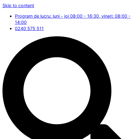
Skip to content
Program de lucru: luni - joi 08:00 - 16:30, vineri: 08:00 -
14:00
0240 575 511