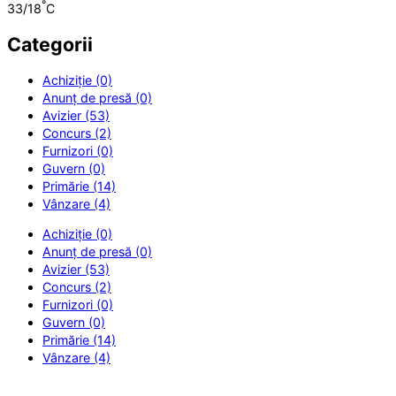
°
33/18
C
Categorii
Achiziție (0)
Anunț de presă (0)
Avizier (53)
Concurs (2)
Furnizori (0)
Guvern (0)
Primărie (14)
Vânzare (4)
Achiziție (0)
Anunț de presă (0)
Avizier (53)
Concurs (2)
Furnizori (0)
Guvern (0)
Primărie (14)
Vânzare (4)