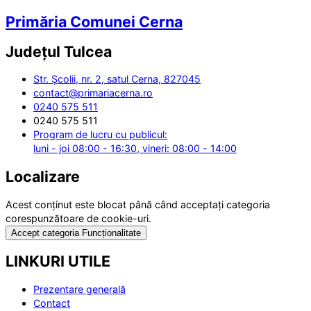
Primăria Comunei Cerna
Județul
Tulcea
Str. Şcolii, nr. 2, satul Cerna, 827045
contact@primariacerna.ro
0240 575 511
0240 575 511
Program de lucru cu publicul:
luni - joi 08:00 - 16:30, vineri: 08:00 - 14:00
Localizare
Acest conținut este blocat până când acceptați categoria
corespunzătoare de cookie-uri.
Accept categoria Funcționalitate
LINKURI UTILE
Prezentare generală
Contact