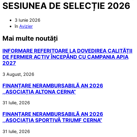
SESIUNEA DE SELECȚIE 2026
3 Iunie 2026
în
Avizier
Mai multe noutăți
INFORMARE REFERITOARE LA DOVEDIREA CALITĂȚII
DE FERMIER ACTIV ÎNCEPÂND CU CAMPANIA APIA
2027
3 August, 2026
FINANȚARE NERAMBURSABILĂ AN 2026
,,ASOCIAȚIA ALTONA CERNA”
31 Iulie, 2026
FINANȚARE NERAMBURSABILĂ AN 2026
,,ASOCIAȚIA SPORTIVĂ TRIUMF CERNA”
31 Iulie, 2026