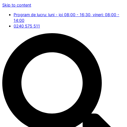
Skip to content
Program de lucru: luni - joi 08:00 - 16:30, vineri: 08:00 -
14:00
0240 575 511