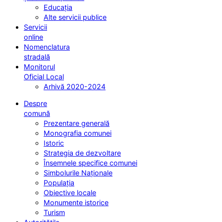
Educația
Alte servicii publice
Servicii
online
Nomenclatura
stradală
Monitorul
Oficial Local
Arhivă 2020-2024
Despre
comună
Prezentare generală
Monografia comunei
Istoric
Strategia de dezvoltare
Însemnele specifice comunei
Simbolurile Naționale
Populația
Obiective locale
Monumente istorice
Turism