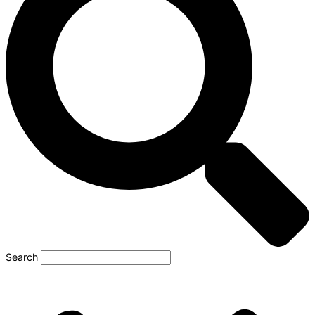
Search