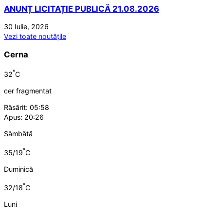
ANUNȚ LICITAȚIE PUBLICĂ 21.08.2026
30 Iulie, 2026
Vezi toate noutățile
Cerna
°
32
C
cer fragmentat
Răsărit: 05:58
Apus: 20:26
Sâmbătă
°
35/19
C
Duminică
°
32/18
C
Luni