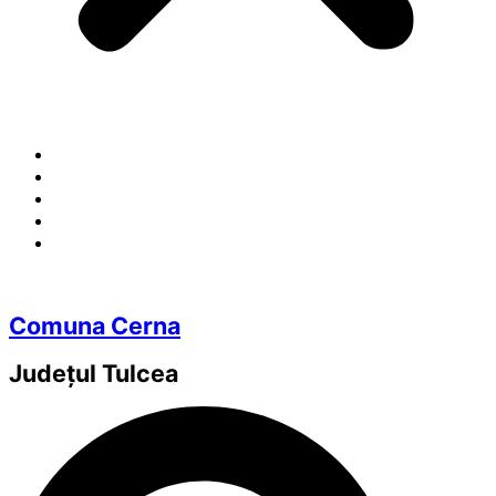
Comuna Cerna
Județul
Tulcea