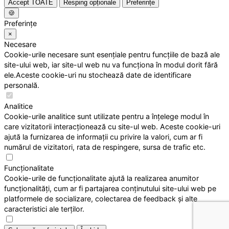
Accept TOATE
Resping opționale
Preferințe
🍪
Preferințe
×
Necesare
Cookie-urile necesare sunt esențiale pentru funcțiile de bază ale
site-ului web, iar site-ul web nu va funcționa în modul dorit fără
ele.Aceste cookie-uri nu stochează date de identificare
personală.
Analitice
Cookie-urile analitice sunt utilizate pentru a înțelege modul în
care vizitatorii interacționează cu site-ul web. Aceste cookie-uri
ajută la furnizarea de informații cu privire la valori, cum ar fi
numărul de vizitatori, rata de respingere, sursa de trafic etc.
Funcționalitate
Cookie-urile de funcționalitate ajută la realizarea anumitor
funcționalități, cum ar fi partajarea conținutului site-ului web pe
platformele de socializare, colectarea de feedback și alte
caracteristici ale terților.