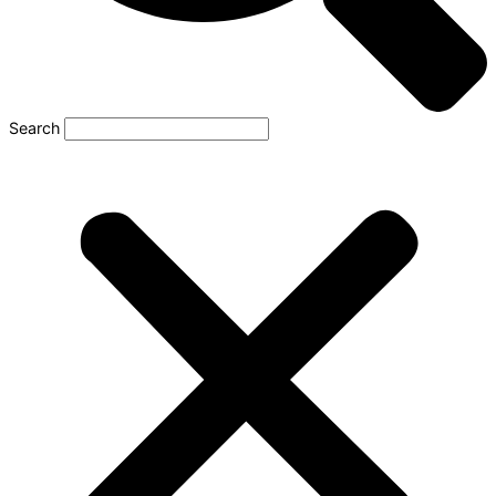
Search