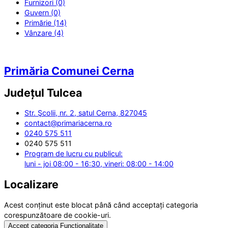
Furnizori (0)
Guvern (0)
Primărie (14)
Vânzare (4)
Primăria Comunei Cerna
Județul
Tulcea
Str. Şcolii, nr. 2, satul Cerna, 827045
contact@primariacerna.ro
0240 575 511
0240 575 511
Program de lucru cu publicul:
luni - joi 08:00 - 16:30, vineri: 08:00 - 14:00
Localizare
Acest conținut este blocat până când acceptați categoria
corespunzătoare de cookie-uri.
Accept categoria Funcționalitate