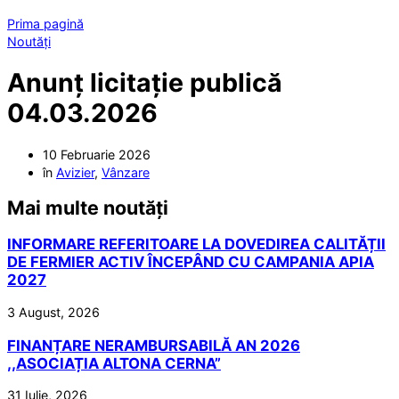
Prima pagină
Noutăți
Anunț licitație publică
04.03.2026
10 Februarie 2026
în
Avizier
,
Vânzare
Mai multe noutăți
INFORMARE REFERITOARE LA DOVEDIREA CALITĂȚII
DE FERMIER ACTIV ÎNCEPÂND CU CAMPANIA APIA
2027
3 August, 2026
FINANȚARE NERAMBURSABILĂ AN 2026
,,ASOCIAȚIA ALTONA CERNA”
31 Iulie, 2026