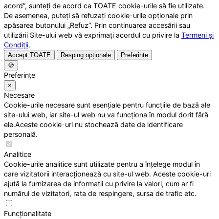
acord”, sunteți de acord ca TOATE cookie-urile să fie utilizate.
De asemenea, puteți să refuzați cookie-urile opționale prin
apăsarea butonului „Refuz”. Prin continuarea accesării sau
utilizării Site-ului web vă exprimați acordul cu privire la
Termeni și
Condiții
.
Accept TOATE
Resping opționale
Preferințe
🍪
Preferințe
×
Necesare
Cookie-urile necesare sunt esențiale pentru funcțiile de bază ale
site-ului web, iar site-ul web nu va funcționa în modul dorit fără
ele.Aceste cookie-uri nu stochează date de identificare
personală.
Analitice
Cookie-urile analitice sunt utilizate pentru a înțelege modul în
care vizitatorii interacționează cu site-ul web. Aceste cookie-uri
ajută la furnizarea de informații cu privire la valori, cum ar fi
numărul de vizitatori, rata de respingere, sursa de trafic etc.
Funcționalitate