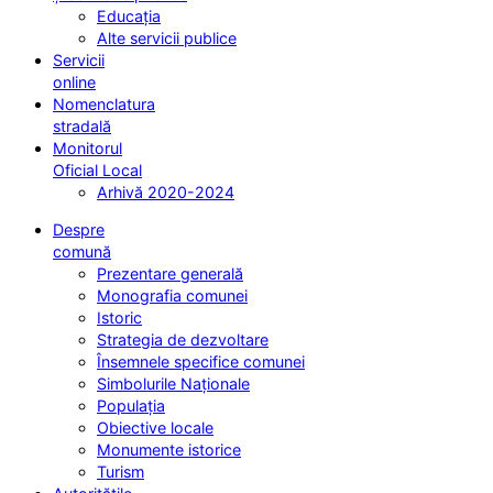
Educația
Alte servicii publice
Servicii
online
Nomenclatura
stradală
Monitorul
Oficial Local
Arhivă 2020-2024
Despre
comună
Prezentare generală
Monografia comunei
Istoric
Strategia de dezvoltare
Însemnele specifice comunei
Simbolurile Naționale
Populația
Obiective locale
Monumente istorice
Turism