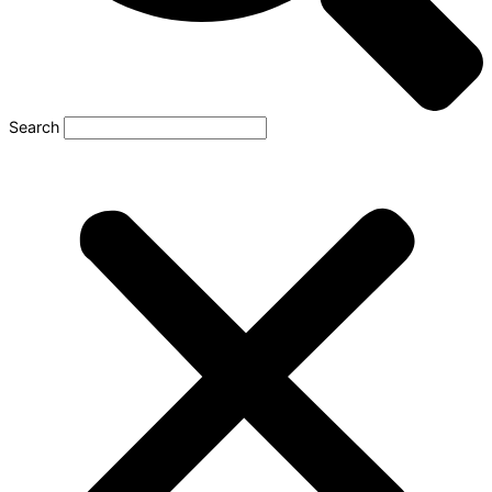
Search