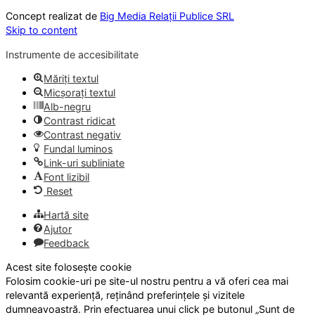
Concept realizat de
Big Media Relații Publice SRL
Skip to content
Instrumente de accesibilitate
Măriți textul
Micșorați textul
Alb-negru
Contrast ridicat
Contrast negativ
Fundal luminos
Link-uri subliniate
Font lizibil
Reset
Hartă site
Ajutor
Feedback
Acest site folosește cookie
Folosim cookie-uri pe site-ul nostru pentru a vă oferi cea mai
relevantă experiență, reținând preferințele și vizitele
dumneavoastră. Prin efectuarea unui click pe butonul „Sunt de