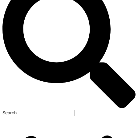
Search