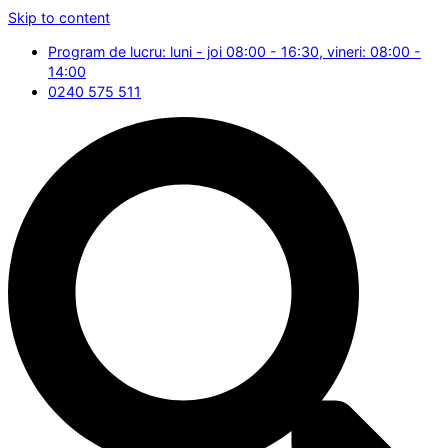
Skip to content
Program de lucru: luni - joi 08:00 - 16:30, vineri: 08:00 -
14:00
0240 575 511