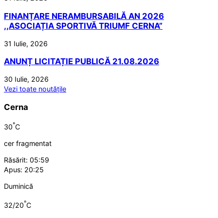
FINANȚARE NERAMBURSABILĂ AN 2026
,,ASOCIAȚIA SPORTIVĂ TRIUMF CERNA”
31 Iulie, 2026
ANUNȚ LICITAȚIE PUBLICĂ 21.08.2026
30 Iulie, 2026
Vezi toate noutățile
Cerna
°
30
C
cer fragmentat
Răsărit: 05:59
Apus: 20:25
Duminică
°
32/20
C