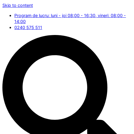
Skip to content
Program de lucru: luni - joi 08:00 - 16:30, vineri: 08:00 -
14:00
0240 575 511