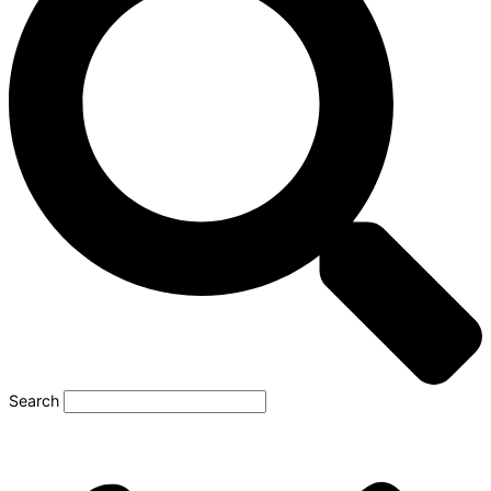
Search