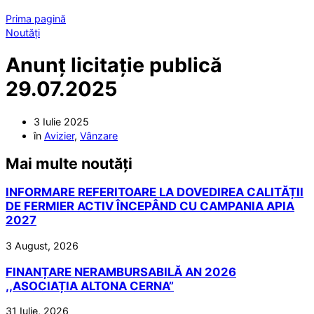
Prima pagină
Noutăți
Anunț licitație publică
29.07.2025
3 Iulie 2025
în
Avizier
,
Vânzare
Mai multe noutăți
INFORMARE REFERITOARE LA DOVEDIREA CALITĂȚII
DE FERMIER ACTIV ÎNCEPÂND CU CAMPANIA APIA
2027
3 August, 2026
FINANȚARE NERAMBURSABILĂ AN 2026
,,ASOCIAȚIA ALTONA CERNA”
31 Iulie, 2026