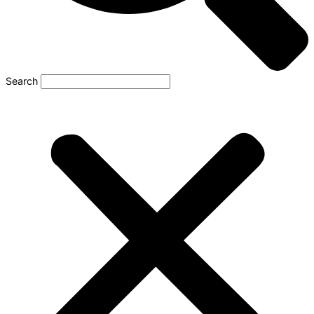
Search