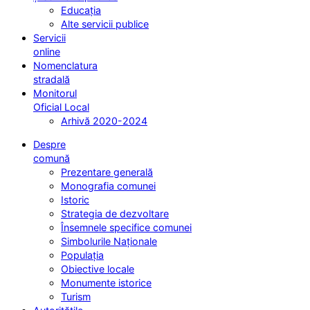
Educația
Alte servicii publice
Servicii
online
Nomenclatura
stradală
Monitorul
Oficial Local
Arhivă 2020-2024
Despre
comună
Prezentare generală
Monografia comunei
Istoric
Strategia de dezvoltare
Însemnele specifice comunei
Simbolurile Naționale
Populația
Obiective locale
Monumente istorice
Turism