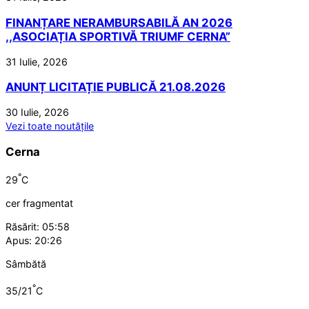
FINANȚARE NERAMBURSABILĂ AN 2026
,,ASOCIAȚIA SPORTIVĂ TRIUMF CERNA”
31 Iulie, 2026
ANUNȚ LICITAȚIE PUBLICĂ 21.08.2026
30 Iulie, 2026
Vezi toate noutățile
Cerna
°
29
C
cer fragmentat
Răsărit: 05:58
Apus: 20:26
Sâmbătă
°
35/21
C