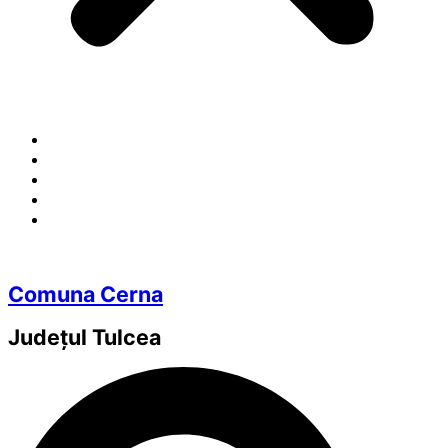
Comuna Cerna
Județul
Tulcea