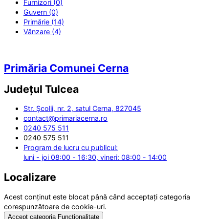
Furnizori (0)
Guvern (0)
Primărie (14)
Vânzare (4)
Primăria Comunei Cerna
Județul
Tulcea
Str. Şcolii, nr. 2, satul Cerna, 827045
contact@primariacerna.ro
0240 575 511
0240 575 511
Program de lucru cu publicul:
luni - joi 08:00 - 16:30, vineri: 08:00 - 14:00
Localizare
Acest conținut este blocat până când acceptați categoria
corespunzătoare de cookie-uri.
Accept categoria Funcționalitate