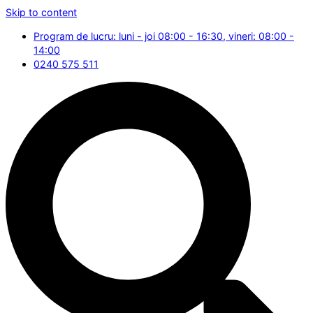
Skip to content
Program de lucru: luni - joi 08:00 - 16:30, vineri: 08:00 -
14:00
0240 575 511