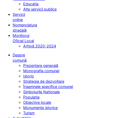
Educația
Alte servicii publice
Servicii
online
Nomenclatura
stradală
Monitorul
Oficial Local
Arhivă 2020-2024
Despre
comună
Prezentare generală
Monografia comunei
Istoric
Strategia de dezvoltare
Însemnele specifice comunei
Simbolurile Naționale
Populația
Obiective locale
Monumente istorice
Turism