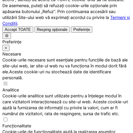
De asemenea, puteți să refuzați cookie-urile opționale prin
apăsarea butonului „Refuz”. Prin continuarea accesării sau
utilizării Site-ului web vă exprimați acordul cu privire la
Termeni și
Condiții
.
Accept TOATE
Resping opționale
Preferințe
🍪
Preferințe
×
Necesare
Cookie-urile necesare sunt esențiale pentru funcțiile de bază ale
site-ului web, iar site-ul web nu va funcționa în modul dorit fără
ele.Aceste cookie-uri nu stochează date de identificare
personală.
Analitice
Cookie-urile analitice sunt utilizate pentru a înțelege modul în
care vizitatorii interacționează cu site-ul web. Aceste cookie-uri
ajută la furnizarea de informații cu privire la valori, cum ar fi
numărul de vizitatori, rata de respingere, sursa de trafic etc.
Funcționalitate
Cookie-urile de funcționalitate ajută la realizarea anumitor