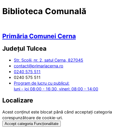
Biblioteca Comunală
Primăria Comunei Cerna
Județul
Tulcea
Str. Şcolii, nr. 2, satul Cerna, 827045
contact@primariacerna.ro
0240 575 511
0240 575 511
Program de lucru cu publicul:
luni - joi 08:00 - 16:30, vineri: 08:00 - 14:00
Localizare
Acest conținut este blocat până când acceptați categoria
corespunzătoare de cookie-uri.
Accept categoria Funcționalitate