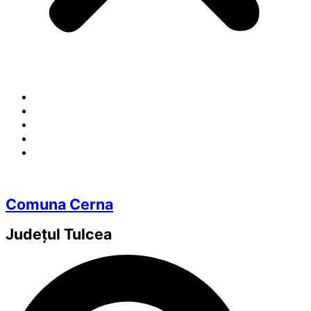
Comuna Cerna
Județul
Tulcea