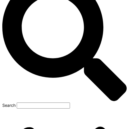
Search