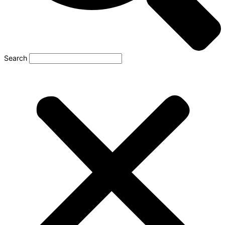
Search