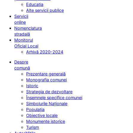
Educația
Alte servicii publice
Servicii
online
Nomenclatura
stradală
Monitorul
Oficial Local
Arhivă 2020-2024
Despre
comună
Prezentare generală
Monografia comunei
Istoric
Strategia de dezvoltare
Însemnele specifice comunei
Simbolurile Naționale
Populația
Obiective locale
Monumente istorice
Turism