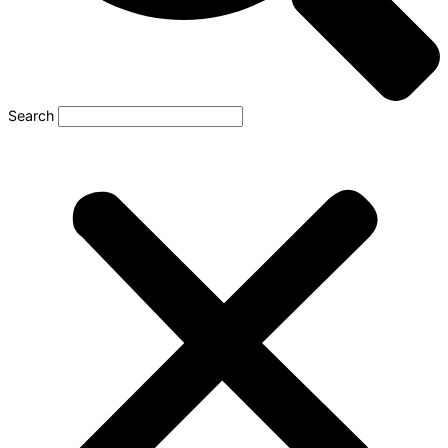
Search