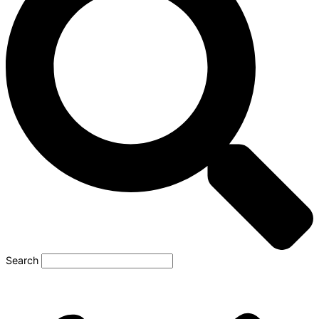
Search