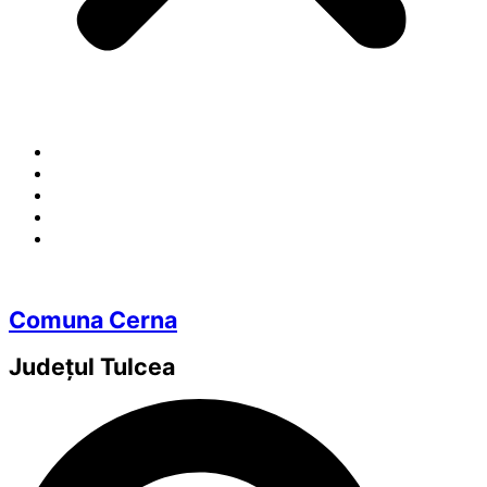
Comuna Cerna
Județul
Tulcea