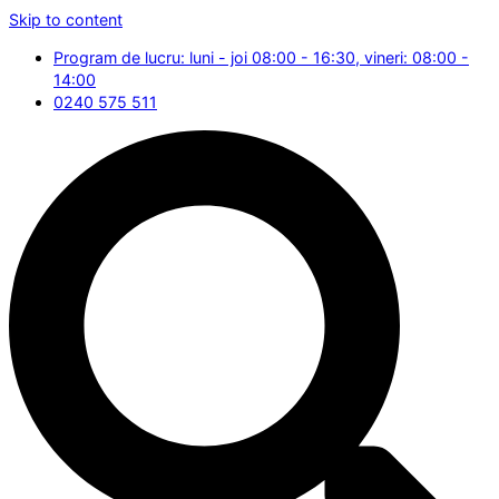
Skip to content
Program de lucru: luni - joi 08:00 - 16:30, vineri: 08:00 -
14:00
0240 575 511