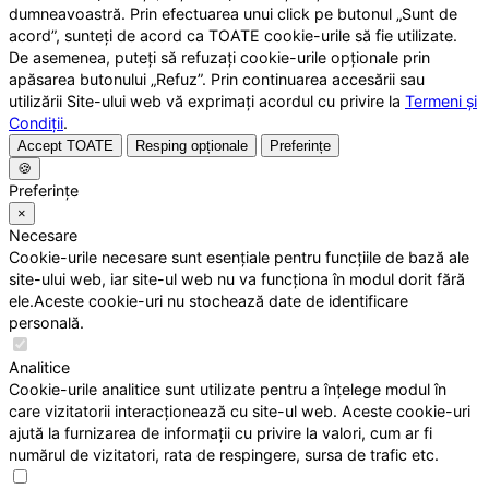
dumneavoastră. Prin efectuarea unui click pe butonul „Sunt de
acord”, sunteți de acord ca TOATE cookie-urile să fie utilizate.
De asemenea, puteți să refuzați cookie-urile opționale prin
apăsarea butonului „Refuz”. Prin continuarea accesării sau
utilizării Site-ului web vă exprimați acordul cu privire la
Termeni și
Condiții
.
Accept TOATE
Resping opționale
Preferințe
🍪
Preferințe
×
Necesare
Cookie-urile necesare sunt esențiale pentru funcțiile de bază ale
site-ului web, iar site-ul web nu va funcționa în modul dorit fără
ele.Aceste cookie-uri nu stochează date de identificare
personală.
Analitice
Cookie-urile analitice sunt utilizate pentru a înțelege modul în
care vizitatorii interacționează cu site-ul web. Aceste cookie-uri
ajută la furnizarea de informații cu privire la valori, cum ar fi
numărul de vizitatori, rata de respingere, sursa de trafic etc.