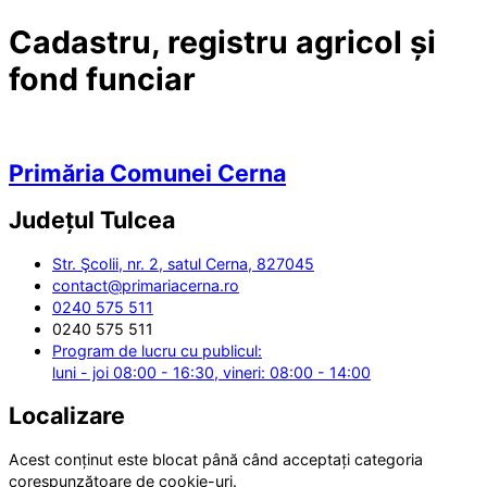
Cadastru, registru agricol și
fond funciar
Primăria Comunei Cerna
Județul
Tulcea
Str. Şcolii, nr. 2, satul Cerna, 827045
contact@primariacerna.ro
0240 575 511
0240 575 511
Program de lucru cu publicul:
luni - joi 08:00 - 16:30, vineri: 08:00 - 14:00
Localizare
Acest conținut este blocat până când acceptați categoria
corespunzătoare de cookie-uri.