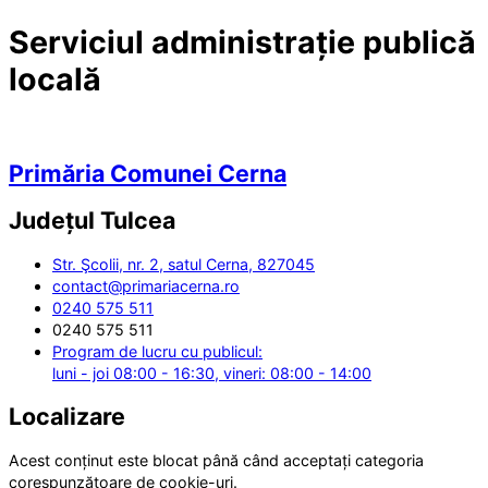
Serviciul administrație publică
locală
Primăria Comunei Cerna
Județul
Tulcea
Str. Şcolii, nr. 2, satul Cerna, 827045
contact@primariacerna.ro
0240 575 511
0240 575 511
Program de lucru cu publicul:
luni - joi 08:00 - 16:30, vineri: 08:00 - 14:00
Localizare
Acest conținut este blocat până când acceptați categoria
corespunzătoare de cookie-uri.