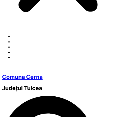
Comuna Cerna
Județul
Tulcea