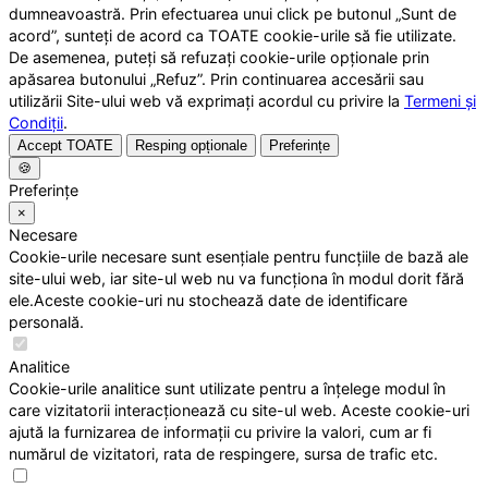
dumneavoastră. Prin efectuarea unui click pe butonul „Sunt de
acord”, sunteți de acord ca TOATE cookie-urile să fie utilizate.
De asemenea, puteți să refuzați cookie-urile opționale prin
apăsarea butonului „Refuz”. Prin continuarea accesării sau
utilizării Site-ului web vă exprimați acordul cu privire la
Termeni și
Condiții
.
Accept TOATE
Resping opționale
Preferințe
🍪
Preferințe
×
Necesare
Cookie-urile necesare sunt esențiale pentru funcțiile de bază ale
site-ului web, iar site-ul web nu va funcționa în modul dorit fără
ele.Aceste cookie-uri nu stochează date de identificare
personală.
Analitice
Cookie-urile analitice sunt utilizate pentru a înțelege modul în
care vizitatorii interacționează cu site-ul web. Aceste cookie-uri
ajută la furnizarea de informații cu privire la valori, cum ar fi
numărul de vizitatori, rata de respingere, sursa de trafic etc.