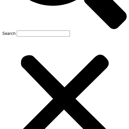
Search