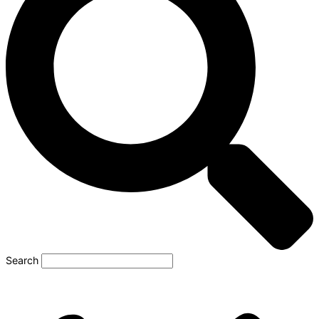
Search