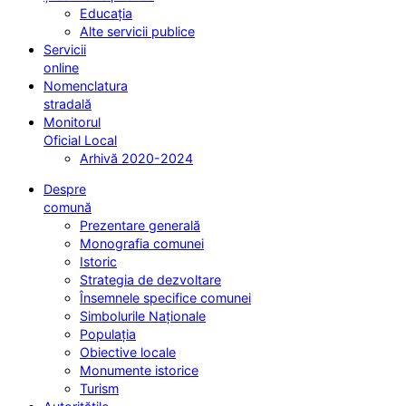
Educația
Alte servicii publice
Servicii
online
Nomenclatura
stradală
Monitorul
Oficial Local
Arhivă 2020-2024
Despre
comună
Prezentare generală
Monografia comunei
Istoric
Strategia de dezvoltare
Însemnele specifice comunei
Simbolurile Naționale
Populația
Obiective locale
Monumente istorice
Turism