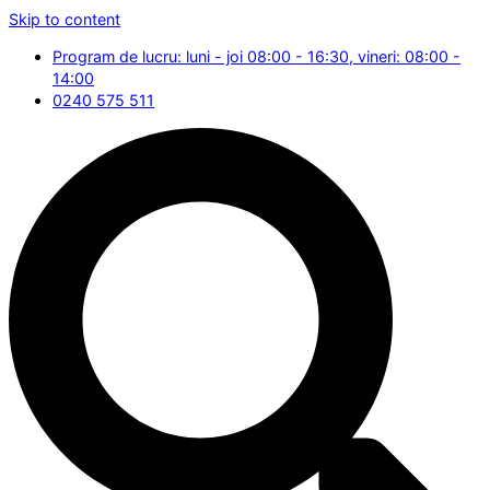
Skip to content
Program de lucru: luni - joi 08:00 - 16:30, vineri: 08:00 -
14:00
0240 575 511