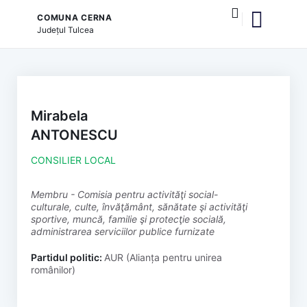
COMUNA CERNA
Județul
Tulcea
și serviciile publice
Mirabela
ANTONESCU
CONSILIER LOCAL
membru - Comisia pentru activităţi social-
culturale, culte, învăţământ, sănătate şi activităţi
sportive, muncă, familie şi protecţie socială,
administrarea serviciilor publice furnizate
Partidul politic:
AUR (Alianța pentru unirea
românilor)