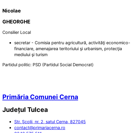
Nicolae
GHEORGHE
Consilier Local
secretar - Comisia pentru agricultură, activităţi economico-
financiare, amenajarea teritoriului şi urbanism, protecţia
mediului şi turism
Partidul politic:
PSD (Partidul Social Democrat)
Primăria Comunei Cerna
Județul
Tulcea
Str. Şcolii, nr. 2, satul Cerna, 827045
contact@primariacerna.ro