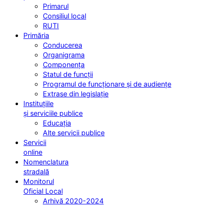
Primarul
Consiliul local
RUTI
Primăria
Conducerea
Organigrama
Componența
Statul de funcții
Programul de funcționare și de audiențe
Extrase din legislație
Instituțiile
și serviciile publice
Educația
Alte servicii publice
Servicii
online
Nomenclatura
stradală
Monitorul
Oficial Local
Arhivă 2020-2024