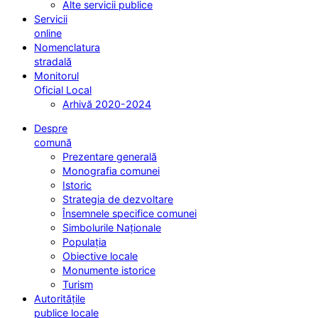
Alte servicii publice
Servicii
online
Nomenclatura
stradală
Monitorul
Oficial Local
Arhivă 2020-2024
Despre
comună
Prezentare generală
Monografia comunei
Istoric
Strategia de dezvoltare
Însemnele specifice comunei
Simbolurile Naționale
Populația
Obiective locale
Monumente istorice
Turism
Autoritățile
publice locale