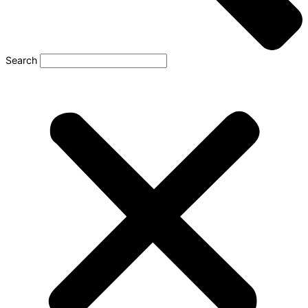
Search