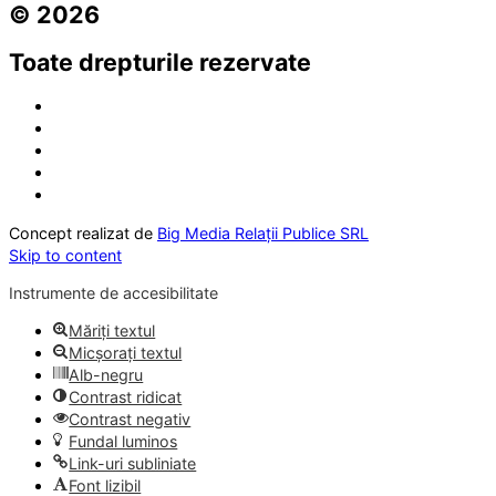
© 2026
Toate drepturile rezervate
Concept realizat de
Big Media Relații Publice SRL
Skip to content
Instrumente de accesibilitate
Măriți textul
Micșorați textul
Alb-negru
Contrast ridicat
Contrast negativ
Fundal luminos
Link-uri subliniate
Font lizibil