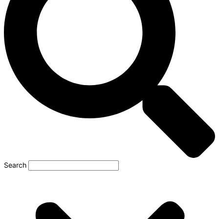
Search