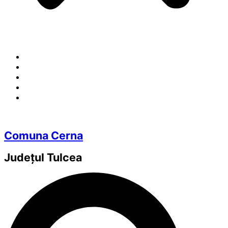
Comuna Cerna
Județul
Tulcea