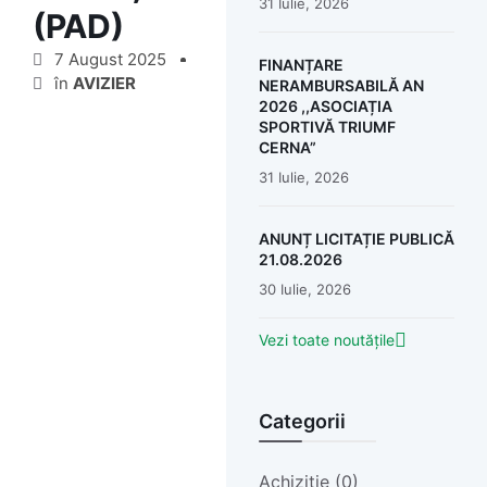
31 Iulie, 2026
(PAD)
7 August 2025
FINANȚARE
în
AVIZIER
NERAMBURSABILĂ AN
2026 ,,ASOCIAȚIA
SPORTIVĂ TRIUMF
CERNA”
31 Iulie, 2026
ANUNȚ LICITAȚIE PUBLICĂ
21.08.2026
30 Iulie, 2026
Vezi toate noutățile
Categorii
Achiziție (0)