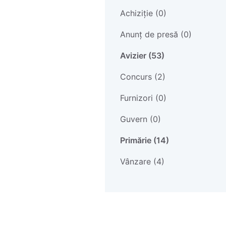
Achiziție (0)
Anunț de presă (0)
Avizier (53)
Concurs (2)
Furnizori (0)
Guvern (0)
Primărie (14)
Vânzare (4)