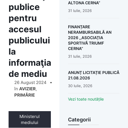
ALTONA CERNA”
publice
31 Iulie, 2026
pentru
accesul
FINANȚARE
NERAMBURSABILĂ AN
publicului
2026 ,,ASOCIAȚIA
SPORTIVĂ TRIUMF
CERNA”
la
31 Iulie, 2026
informaţia
de mediu
ANUNȚ LICITAȚIE PUBLICĂ
21.08.2026
26 August 2024
30 Iulie, 2026
în
AVIZIER
,
PRIMĂRIE
Vezi toate noutățile
Ministerul
Categorii
mediului