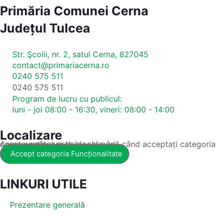
Primăria Comunei Cerna
Județul
Tulcea
Str. Şcolii, nr. 2, satul Cerna, 827045
contact@primariacerna.ro
0240 575 511
0240 575 511
Program de lucru cu publicul:
luni - joi 08:00 - 16:30, vineri: 08:00 - 14:00
Localizare
Acest conținut este blocat până când acceptați categoria corespunzătoare de cookie-uri.
Accept categoria Funcționalitate
LINKURI UTILE
Prezentare generală