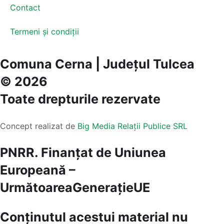
Contact
Termeni și condiții
Comuna Cerna | Județul Tulcea
© 2026
Toate drepturile rezervate
Concept realizat de
Big Media Relații Publice SRL
PNRR. Finanțat de Uniunea
Europeană –
UrmătoareaGenerațieUE
Conținutul acestui material nu