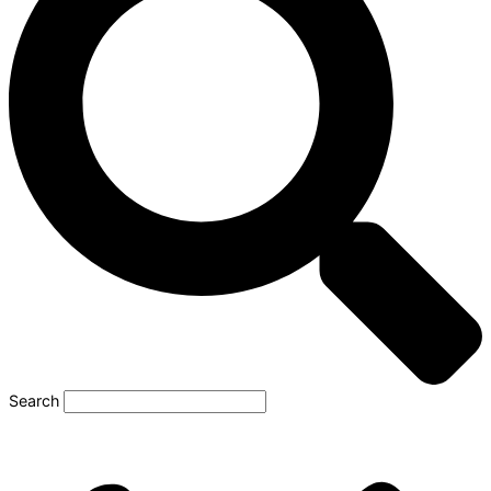
Search