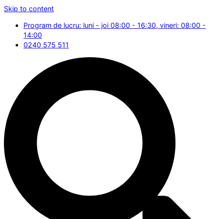
Skip to content
Program de lucru: luni - joi 08:00 - 16:30, vineri: 08:00 -
14:00
0240 575 511