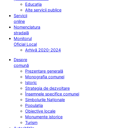
Educația
Alte servicii publice
Servicii
online
Nomenclatura
stradală
Monitorul
Oficial Local
Arhivă 2020-2024
Despre
comună
Prezentare generală
Monografia comunei
Istoric
Strategia de dezvoltare
Însemnele specifice comunei
Simbolurile Naționale
Populația
Obiective locale
Monumente istorice
Turism