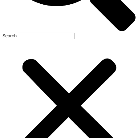
Search