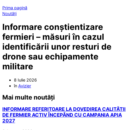
Prima pagină
Noutăți
Informare conștientizare
fermieri – măsuri în cazul
identificării unor resturi de
drone sau echipamente
militare
8 Iulie 2026
în
Avizier
Mai multe noutăți
INFORMARE REFERITOARE LA DOVEDIREA CALITĂȚII
DE FERMIER ACTIV ÎNCEPÂND CU CAMPANIA APIA
2027