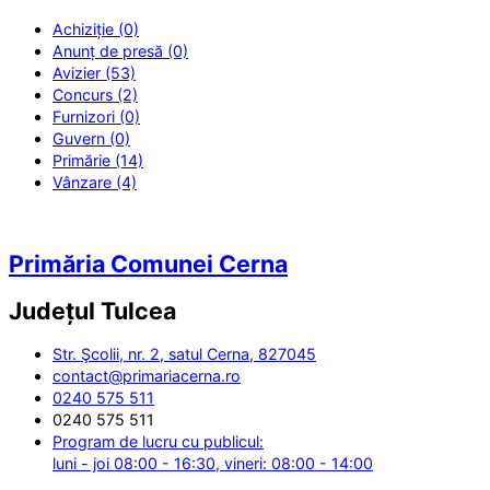
Achiziție (0)
Anunț de presă (0)
Avizier (53)
Concurs (2)
Furnizori (0)
Guvern (0)
Primărie (14)
Vânzare (4)
Primăria Comunei Cerna
Județul
Tulcea
Str. Şcolii, nr. 2, satul Cerna, 827045
contact@primariacerna.ro
0240 575 511
0240 575 511
Program de lucru cu publicul:
luni - joi 08:00 - 16:30, vineri: 08:00 - 14:00