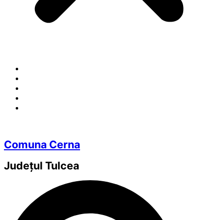
Comuna Cerna
Județul
Tulcea