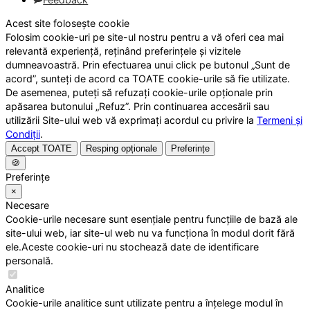
Acest site folosește cookie
Folosim cookie-uri pe site-ul nostru pentru a vă oferi cea mai
relevantă experiență, reținând preferințele și vizitele
dumneavoastră. Prin efectuarea unui click pe butonul „Sunt de
acord”, sunteți de acord ca TOATE cookie-urile să fie utilizate.
De asemenea, puteți să refuzați cookie-urile opționale prin
apăsarea butonului „Refuz”. Prin continuarea accesării sau
utilizării Site-ului web vă exprimați acordul cu privire la
Termeni și
Condiții
.
Accept TOATE
Resping opționale
Preferințe
🍪
Preferințe
×
Necesare
Cookie-urile necesare sunt esențiale pentru funcțiile de bază ale
site-ului web, iar site-ul web nu va funcționa în modul dorit fără
ele.Aceste cookie-uri nu stochează date de identificare
personală.
Analitice
Cookie-urile analitice sunt utilizate pentru a înțelege modul în