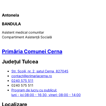
Antonela
BANDULA
Asistent medical comunitar
Compartiment Asistență Socială
Primăria Comunei Cerna
Județul
Tulcea
Str. Şcolii, nr. 2, satul Cerna, 827045
contact@primariacerna.ro
0240 575 511
0240 575 511
Program de lucru cu publicul:
luni - joi 08:00 - 16:30, vineri: 08:00 - 14:00
Localizare