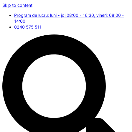
Skip to content
Program de lucru: luni - joi 08:00 - 16:30, vineri: 08:00 -
14:00
0240 575 511