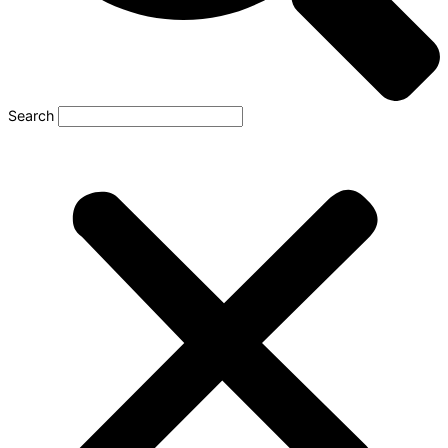
Search