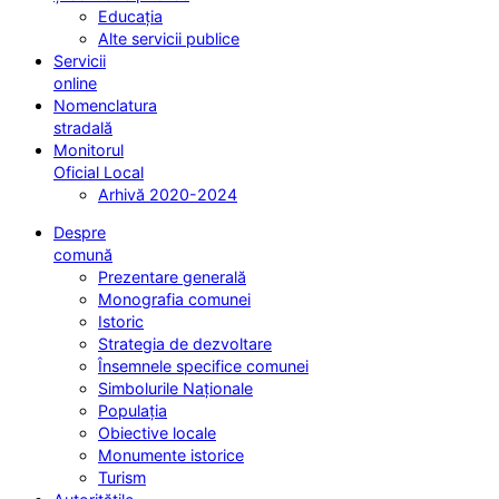
Educația
Alte servicii publice
Servicii
online
Nomenclatura
stradală
Monitorul
Oficial Local
Arhivă 2020-2024
Despre
comună
Prezentare generală
Monografia comunei
Istoric
Strategia de dezvoltare
Însemnele specifice comunei
Simbolurile Naționale
Populația
Obiective locale
Monumente istorice
Turism