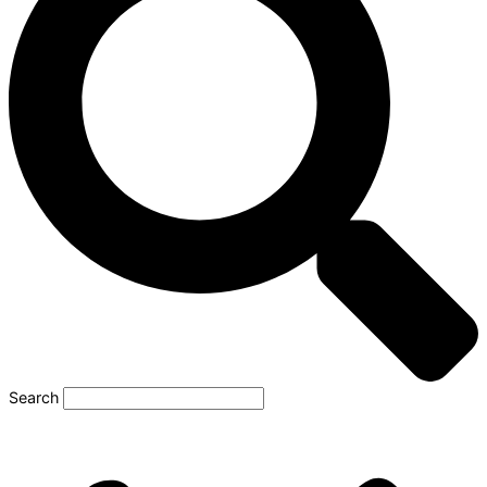
Search