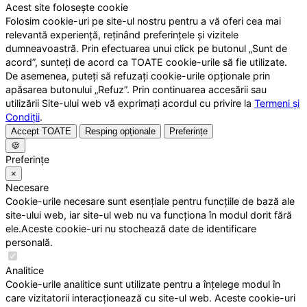
Acest site folosește cookie
Folosim cookie-uri pe site-ul nostru pentru a vă oferi cea mai
relevantă experiență, reținând preferințele și vizitele
dumneavoastră. Prin efectuarea unui click pe butonul „Sunt de
acord”, sunteți de acord ca TOATE cookie-urile să fie utilizate.
De asemenea, puteți să refuzați cookie-urile opționale prin
apăsarea butonului „Refuz”. Prin continuarea accesării sau
utilizării Site-ului web vă exprimați acordul cu privire la
Termeni și
Condiții
.
Accept TOATE
Resping opționale
Preferințe
🍪
Preferințe
×
Necesare
Cookie-urile necesare sunt esențiale pentru funcțiile de bază ale
site-ului web, iar site-ul web nu va funcționa în modul dorit fără
ele.Aceste cookie-uri nu stochează date de identificare
personală.
Analitice
Cookie-urile analitice sunt utilizate pentru a înțelege modul în
care vizitatorii interacționează cu site-ul web. Aceste cookie-uri