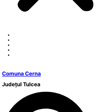
Comuna Cerna
Județul
Tulcea