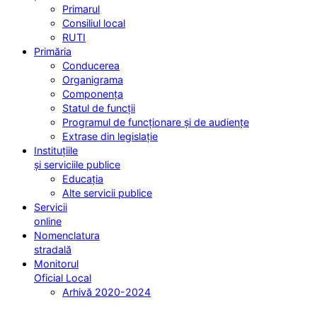
Primarul
Consiliul local
RUTI
Primăria
Conducerea
Organigrama
Componența
Statul de funcții
Programul de funcționare și de audiențe
Extrase din legislație
Instituțiile
și serviciile publice
Educația
Alte servicii publice
Servicii
online
Nomenclatura
stradală
Monitorul
Oficial Local
Arhivă 2020-2024