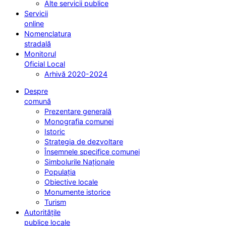
Alte servicii publice
Servicii
online
Nomenclatura
stradală
Monitorul
Oficial Local
Arhivă 2020-2024
Despre
comună
Prezentare generală
Monografia comunei
Istoric
Strategia de dezvoltare
Însemnele specifice comunei
Simbolurile Naționale
Populația
Obiective locale
Monumente istorice
Turism
Autoritățile
publice locale