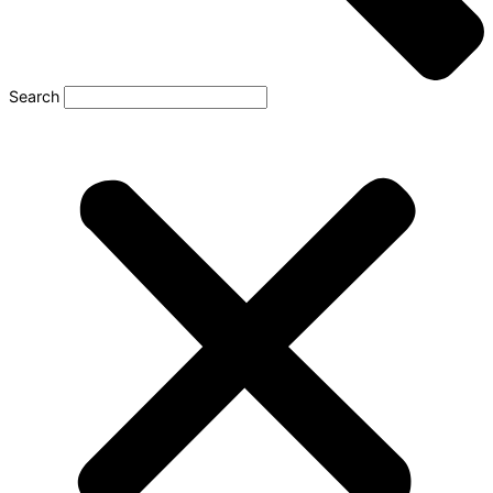
Search