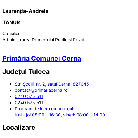
Laurenția-Andreia
TANUR
Consilier
Administrarea Domeniului Public și Privat
Primăria Comunei Cerna
Județul
Tulcea
Str. Şcolii, nr. 2, satul Cerna, 827045
contact@primariacerna.ro
0240 575 511
0240 575 511
Program de lucru cu publicul:
luni - joi 08:00 - 16:30, vineri: 08:00 - 14:00
Localizare