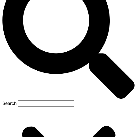
Search