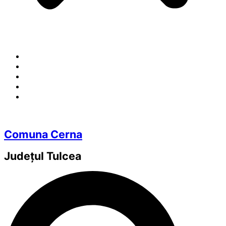
Comuna Cerna
Județul
Tulcea