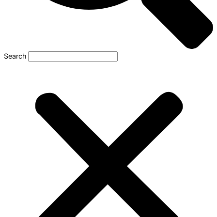
Search