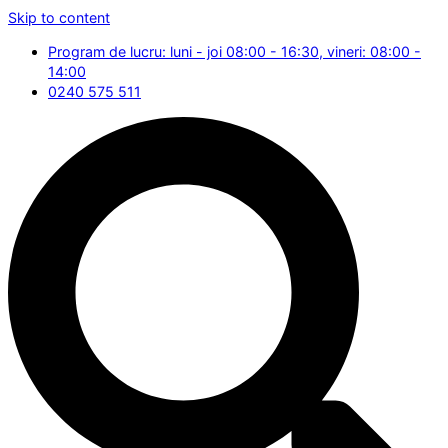
Skip to content
Program de lucru: luni - joi 08:00 - 16:30, vineri: 08:00 -
14:00
0240 575 511