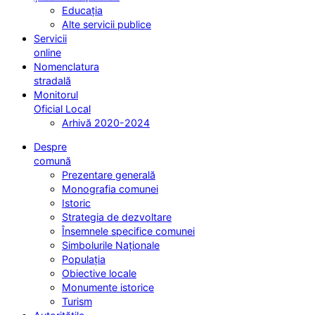
Educația
Alte servicii publice
Servicii
online
Nomenclatura
stradală
Monitorul
Oficial Local
Arhivă 2020-2024
Despre
comună
Prezentare generală
Monografia comunei
Istoric
Strategia de dezvoltare
Însemnele specifice comunei
Simbolurile Naționale
Populația
Obiective locale
Monumente istorice
Turism