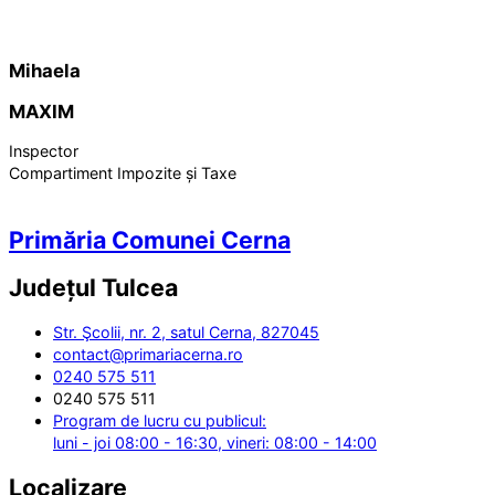
Mihaela
MAXIM
Inspector
Compartiment Impozite și Taxe
Primăria Comunei Cerna
Județul
Tulcea
Str. Şcolii, nr. 2, satul Cerna, 827045
contact@primariacerna.ro
0240 575 511
0240 575 511
Program de lucru cu publicul:
luni - joi 08:00 - 16:30, vineri: 08:00 - 14:00
Localizare