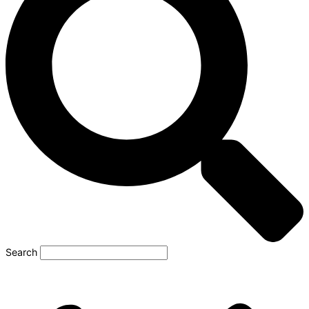
Search