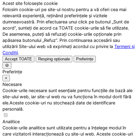
Acest site folosește cookie
Folosim cookie-uri pe site-ul nostru pentru a vă oferi cea mai
relevantă experiență, reținând preferințele și vizitele
dumneavoastră. Prin efectuarea unui click pe butonul „Sunt de
acord”, sunteți de acord ca TOATE cookie-urile să fie utilizate.
De asemenea, puteți să refuzați cookie-urile opționale prin
apăsarea butonului „Refuz”. Prin continuarea accesării sau
utilizării Site-ului web vă exprimați acordul cu privire la
Termeni și
Condiții
.
Accept TOATE
Resping opționale
Preferințe
🍪
Preferințe
×
Necesare
Cookie-urile necesare sunt esențiale pentru funcțiile de bază ale
site-ului web, iar site-ul web nu va funcționa în modul dorit fără
ele.Aceste cookie-uri nu stochează date de identificare
personală.
Analitice
Cookie-urile analitice sunt utilizate pentru a înțelege modul în
care vizitatorii interacționează cu site-ul web. Aceste cookie-uri