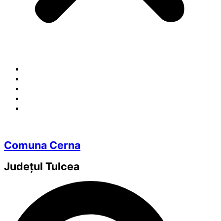
Comuna Cerna
Județul
Tulcea