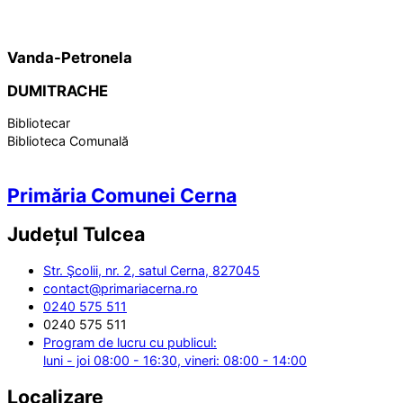
Vanda-Petronela
DUMITRACHE
Bibliotecar
Biblioteca Comunală
Primăria Comunei Cerna
Județul
Tulcea
Str. Şcolii, nr. 2, satul Cerna, 827045
contact@primariacerna.ro
0240 575 511
0240 575 511
Program de lucru cu publicul:
luni - joi 08:00 - 16:30, vineri: 08:00 - 14:00
Localizare