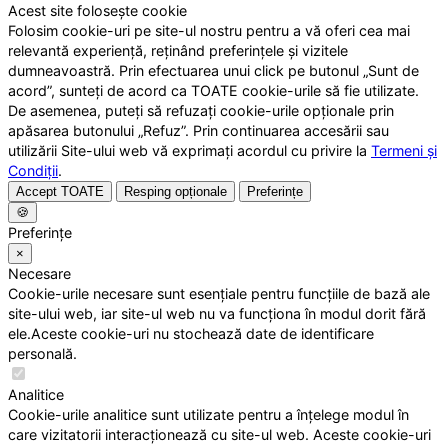
Acest site folosește cookie
Folosim cookie-uri pe site-ul nostru pentru a vă oferi cea mai
relevantă experiență, reținând preferințele și vizitele
dumneavoastră. Prin efectuarea unui click pe butonul „Sunt de
acord”, sunteți de acord ca TOATE cookie-urile să fie utilizate.
De asemenea, puteți să refuzați cookie-urile opționale prin
apăsarea butonului „Refuz”. Prin continuarea accesării sau
utilizării Site-ului web vă exprimați acordul cu privire la
Termeni și
Condiții
.
Accept TOATE
Resping opționale
Preferințe
🍪
Preferințe
×
Necesare
Cookie-urile necesare sunt esențiale pentru funcțiile de bază ale
site-ului web, iar site-ul web nu va funcționa în modul dorit fără
ele.Aceste cookie-uri nu stochează date de identificare
personală.
Analitice
Cookie-urile analitice sunt utilizate pentru a înțelege modul în
care vizitatorii interacționează cu site-ul web. Aceste cookie-uri