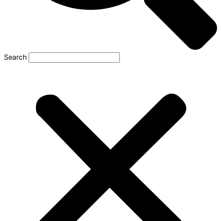
Search