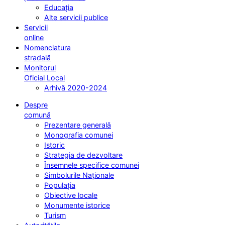
Educația
Alte servicii publice
Servicii
online
Nomenclatura
stradală
Monitorul
Oficial Local
Arhivă 2020-2024
Despre
comună
Prezentare generală
Monografia comunei
Istoric
Strategia de dezvoltare
Însemnele specifice comunei
Simbolurile Naționale
Populația
Obiective locale
Monumente istorice
Turism