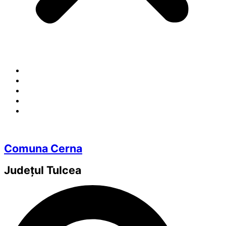
Comuna Cerna
Județul
Tulcea