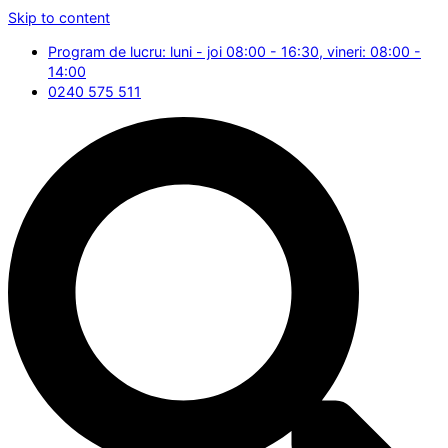
Skip to content
Program de lucru: luni - joi 08:00 - 16:30, vineri: 08:00 -
14:00
0240 575 511