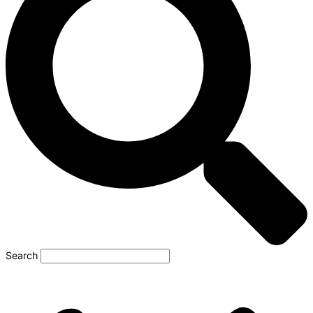
Search