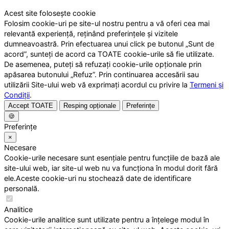
Acest site folosește cookie
Folosim cookie-uri pe site-ul nostru pentru a vă oferi cea mai
relevantă experiență, reținând preferințele și vizitele
dumneavoastră. Prin efectuarea unui click pe butonul „Sunt de
acord”, sunteți de acord ca TOATE cookie-urile să fie utilizate.
De asemenea, puteți să refuzați cookie-urile opționale prin
apăsarea butonului „Refuz”. Prin continuarea accesării sau
utilizării Site-ului web vă exprimați acordul cu privire la
Termeni și
Condiții
.
Accept TOATE
Resping opționale
Preferințe
🍪
Preferințe
×
Necesare
Cookie-urile necesare sunt esențiale pentru funcțiile de bază ale
site-ului web, iar site-ul web nu va funcționa în modul dorit fără
ele.Aceste cookie-uri nu stochează date de identificare
personală.
Analitice
Cookie-urile analitice sunt utilizate pentru a înțelege modul în