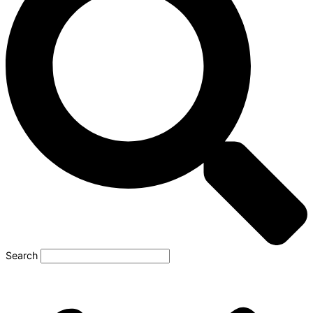
Search