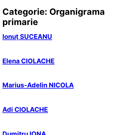
Categorie:
Organigrama
primarie
Ionuț SUCEANU
Elena CIOLACHE
Marius-Adelin NICOLA
Adi CIOLACHE
Dumitru IONA