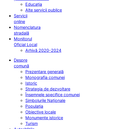
Educația
Alte servicii publice
Servicii
online
Nomenclatura
stradală
Monitorul
Oficial Local
Arhivă 2020-2024
Despre
comună
Prezentare generală
Monografia comunei
Istoric
Strategia de dezvoltare
Însemnele specifice comunei
Simbolurile Naționale
Populația
Obiective locale
Monumente istorice
Turism