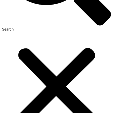
Search