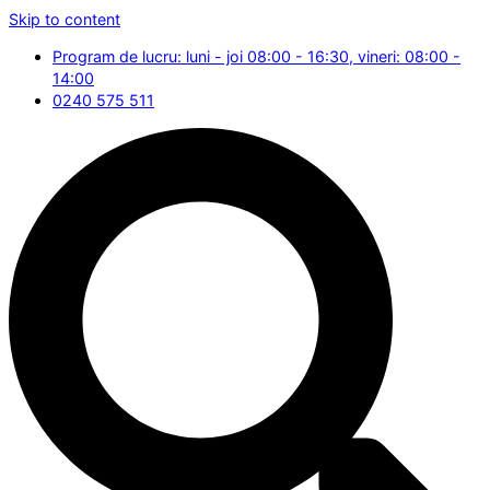
Skip to content
Program de lucru: luni - joi 08:00 - 16:30, vineri: 08:00 -
14:00
0240 575 511