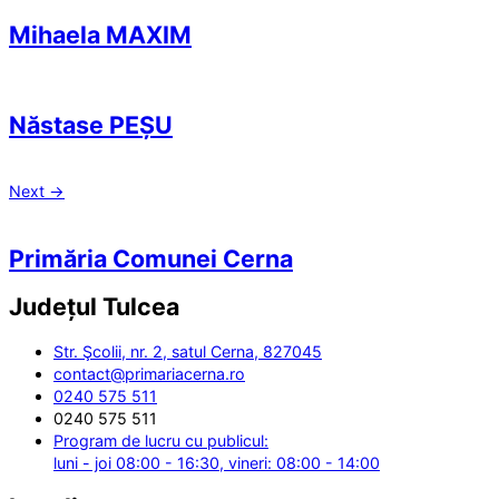
Mihaela MAXIM
Năstase PEȘU
Next
→
Primăria Comunei Cerna
Județul
Tulcea
Str. Şcolii, nr. 2, satul Cerna, 827045
contact@primariacerna.ro
0240 575 511
0240 575 511
Program de lucru cu publicul:
luni - joi 08:00 - 16:30, vineri: 08:00 - 14:00